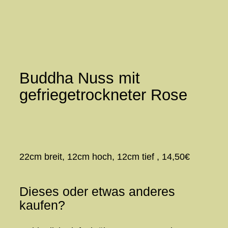
Zum
Inhalt
springen
Buddha Nuss mit
gefriegetrockneter Rose
22cm breit, 12cm hoch, 12cm tief , 14,50€
Dieses oder etwas anderes
kaufen?