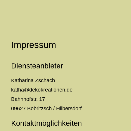
Zum
Inhalt
springen
Impressum
Diensteanbieter
Katharina Zschach
katha@dekokreationen.de
Bahnhofstr. 17
09627 Bobritzsch / Hilbersdorf
Kontaktmöglichkeiten