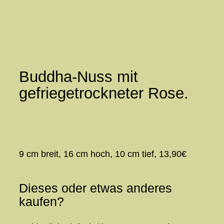
Zum
Inhalt
springen
Buddha-Nuss mit
gefriegetrockneter Rose.
9 cm breit, 16 cm hoch, 10 cm tief, 13,90€
Dieses oder etwas anderes
kaufen?