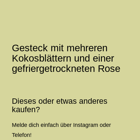
Zum
Inhalt
springen
Gesteck mit mehreren
Kokosblättern und einer
gefriergetrockneten Rose
Dieses oder etwas anderes
kaufen?
Melde dich einfach über Instagram oder
Telefon!