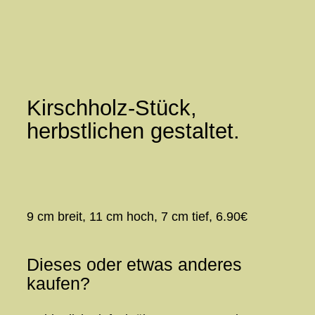
Zum
Inhalt
springen
Kirschholz-Stück,
herbstlichen gestaltet.
9 cm breit, 11 cm hoch, 7 cm tief, 6.90€
Dieses oder etwas anderes
kaufen?