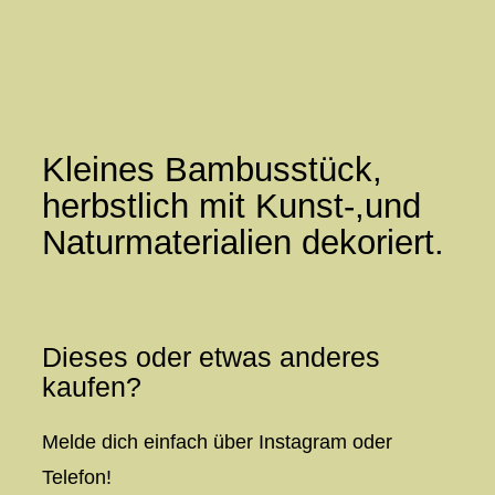
Zum
Inhalt
springen
Kleines Bambusstück,
herbstlich mit Kunst-,und
Naturmaterialien dekoriert.
Dieses oder etwas anderes
kaufen?
Melde dich einfach über Instagram oder
Telefon!