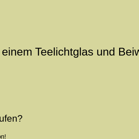
 einem Teelichtglas und Bei
ufen?
on!