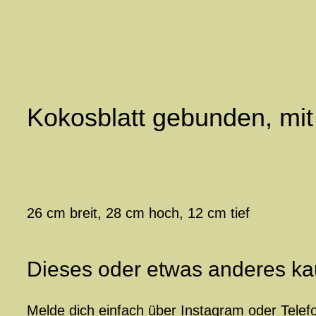
Zum
Inhalt
springen
Kokosblatt gebunden, mit
26 cm breit, 28 cm hoch, 12 cm tief
Dieses oder etwas anderes ka
Melde dich einfach über Instagram oder Telef