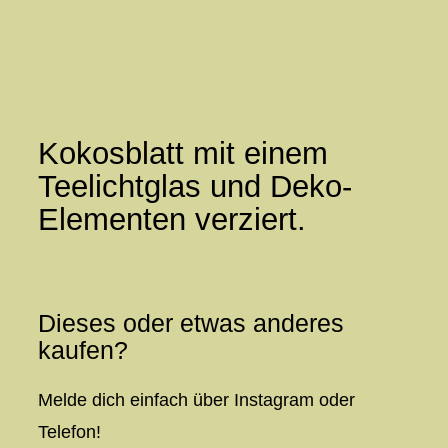
Zum
Inhalt
springen
Kokosblatt mit einem
Teelichtglas und Deko-
Elementen verziert.
Dieses oder etwas anderes
kaufen?
Melde dich einfach über Instagram oder
Telefon!