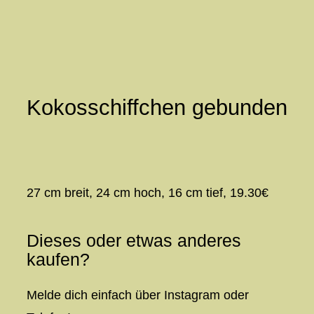
Zum
Inhalt
springen
Kokosschiffchen gebunden
27 cm breit, 24 cm hoch, 16 cm tief, 19.30€
Dieses oder etwas anderes
kaufen?
Melde dich einfach über Instagram oder