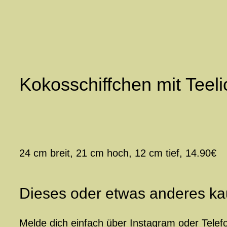
Zum
Inhalt
springen
Kokosschiffchen mit Teeli
24 cm breit, 21 cm hoch, 12 cm tief, 14.90€
Dieses oder etwas anderes ka
Melde dich einfach über Instagram oder Telef