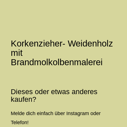
Zum
Inhalt
springen
Korkenzieher- Weidenholz
mit
Brandmolkolbenmalerei
Dieses oder etwas anderes
kaufen?
Melde dich einfach über Instagram oder
Telefon!