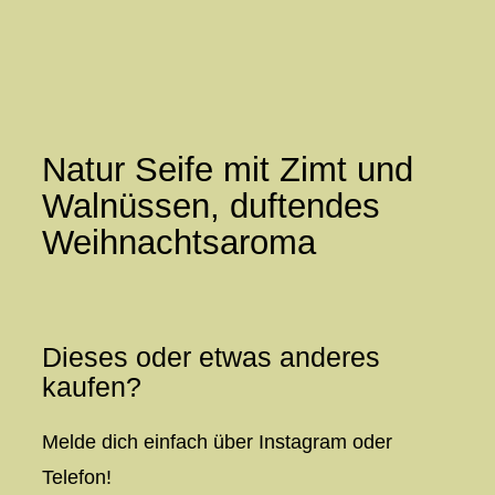
Zum
Inhalt
springen
Natur Seife mit Zimt und
Walnüssen, duftendes
Weihnachtsaroma
Dieses oder etwas anderes
kaufen?
Melde dich einfach über Instagram oder
Telefon!