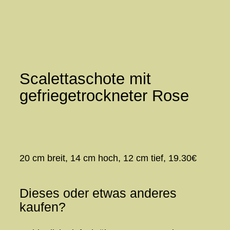
Zum
Inhalt
springen
Scalettaschote mit
gefriegetrockneter Rose
20 cm breit, 14 cm hoch, 12 cm tief, 19.30€
Dieses oder etwas anderes
kaufen?