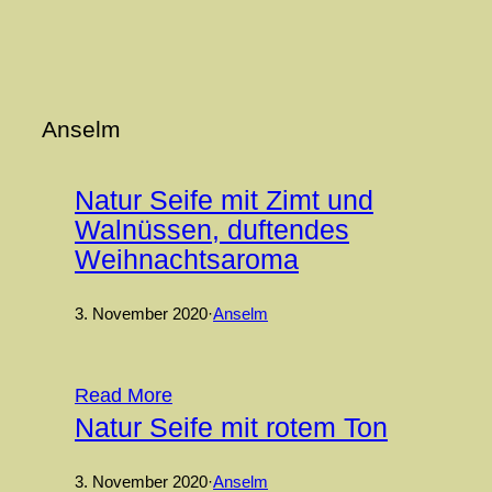
Zum
Inhalt
springen
Anselm
Natur Seife mit Zimt und
Walnüssen, duftendes
Weihnachtsaroma
3. November 2020
·
Anselm
Read More
Natur Seife mit rotem Ton
3. November 2020
·
Anselm