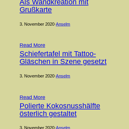
Als Wandkreation mit
Grußkarte
3. November 2020
·
Anselm
Read More
Schiefertafel mit Tattoo-
Gläschen in Szene gesetzt
3. November 2020
·
Anselm
Read More
Polierte Kokosnusshälfte
österlich gestaltet
3. November 2020
·
Anselm